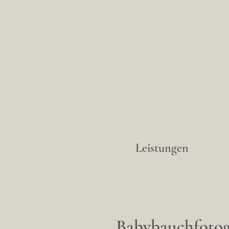
Leistungen
Babybauchfotog