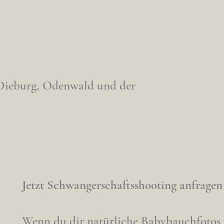
-Dieburg, Odenwald und der
Jetzt Schwangerschaftsshooting anfragen
Wenn du dir natürliche Babybauchfotos w