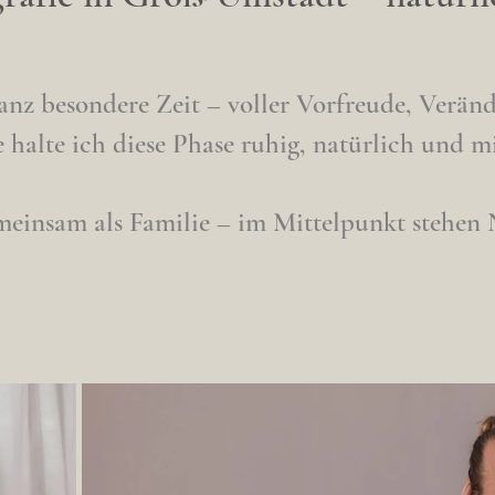
ganz besondere Zeit – voller Vorfreude, Verä
halte ich diese Phase ruhig, natürlich und mit
emeinsam als Familie – im Mittelpunkt stehen