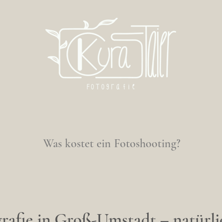
Was kostet ein Fotoshooting?
rafie in Groß-Umstadt – natürli