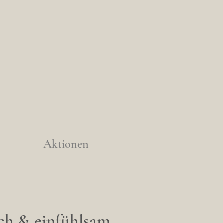
Aktionen
ch & einfühlsam