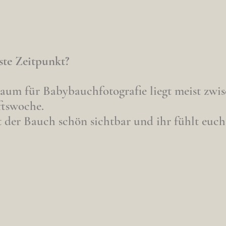
ste Zeitpunkt?
raum für Babybauchfotografie liegt meist zwis
tswoche.
ist der Bauch schön sichtbar und ihr fühlt eu