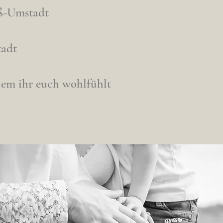
ß-Umstadt
tadt
dem ihr euch wohlfühlt